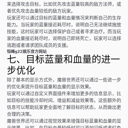
来选择攻击目标，比如优先攻击蓝量较高的敌方法师，或
者优先攻击血量较低的敌方玩家。
玩家还可以通过目标的蓝量和血量情况来判断自己的生存
能力。当玩家的蓝量接近耗尽时，说明自己无法继续施放
技能，这时玩家可以选择保护自己或者寻求治疗。而当玩
家的血量接近耗尽时，说明自己即将死亡，玩家可以选择
逃跑或者请求团队成员的支援。
恒峰g22娱乐官方网站
七、目标蓝量和血量的进一
步优化
除了基本的显示方式外，魔兽世界还可以通过一些进一步
的优化来提升目标蓝量和血量的显示效果。
玩家可以通过自定义界面插件来增加更多的信息显示，比
如目标的技能冷却时间、增益和减益效果等。这些额外的
信息可以帮助玩家更全面地了解目标的状态，从而做出更
合理的决策。
魔兽世界还可以通过视觉效果来增强目标蓝量和血量的显
示效果。比如，在目标血量较低时可以添加闪烁或者红色