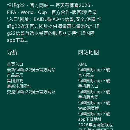
恒峰g22 - 官方网站 -- 每天有惊喜2026 ·
FIFA · World · Cup · 官方合作-版官网\登录
\入口\网址：BAIDU點AG👈信誉,安全,保障,恒
峰g22娱乐官方网址提供海量高质量游戏恒峰
g22信誉首选以稳定的服务器支持恒峰国际
app下载.。
导航
网站地图
首页入口
XML
最新恒峰g22娱乐官方网站
恒峰国际app下载
产品展示
官方网站
集团游戏
恒峰国际app下载
最新注册网址
手机版入口
交流恒峰g22娱乐官方网址
恒峰国际app下载
手机版官网
恒峰国际app下载
Web网页版
恒峰国际app下载
app下载地址
2026年国际足联世