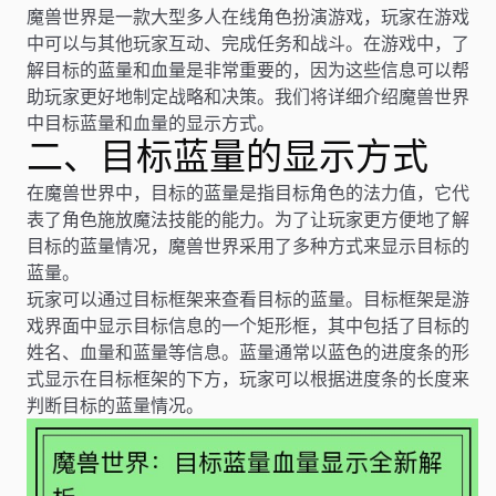
魔兽世界是一款大型多人在线角色扮演游戏，玩家在游戏
中可以与其他玩家互动、完成任务和战斗。在游戏中，了
解目标的蓝量和血量是非常重要的，因为这些信息可以帮
助玩家更好地制定战略和决策。我们将详细介绍魔兽世界
中目标蓝量和血量的显示方式。
二、目标蓝量的显示方式
在魔兽世界中，目标的蓝量是指目标角色的法力值，它代
表了角色施放魔法技能的能力。为了让玩家更方便地了解
目标的蓝量情况，魔兽世界采用了多种方式来显示目标的
蓝量。
玩家可以通过目标框架来查看目标的蓝量。目标框架是游
戏界面中显示目标信息的一个矩形框，其中包括了目标的
姓名、血量和蓝量等信息。蓝量通常以蓝色的进度条的形
式显示在目标框架的下方，玩家可以根据进度条的长度来
判断目标的蓝量情况。