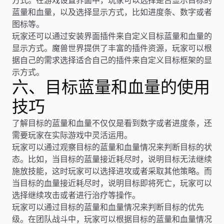
方式。在游戏设置界面中，玩家可以选择是否显示目标的
蓝量和血量，以及选择显示方式，比如进度条、数字或者
图标等。
玩家还可以通过安装界面插件来自定义目标蓝量和血量的
显示方式。魔兽世界提供了丰富的插件资源，玩家可以根
据自己的需求选择适合自己的插件来自定义目标框架的显
示方式。
六、目标蓝量和血量的使用
技巧
了解目标的蓝量和血量不仅仅是看到数字或者进度条，还
需要玩家在实际游戏中灵活运用。
玩家可以通过观察目标的蓝量和血量情况来判断目标的状
态。比如，当目标的蓝量接近耗尽时，说明目标无法继续
施放技能，这时玩家可以选择进攻或者采取其他策略。而
当目标的血量接近耗尽时，说明目标即将死亡，玩家可以
选择继续攻击或者进行治疗等操作。
玩家可以通过目标的蓝量和血量情况来判断目标的优先
级。在团队战斗中，玩家可以根据目标的蓝量和血量情况