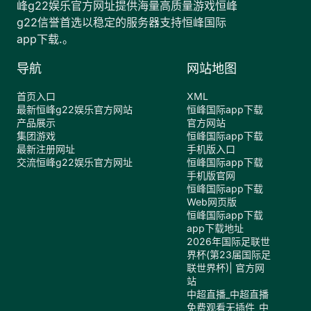
峰g22娱乐官方网址提供海量高质量游戏恒峰
g22信誉首选以稳定的服务器支持恒峰国际
app下载.。
导航
网站地图
首页入口
XML
最新恒峰g22娱乐官方网站
恒峰国际app下载
产品展示
官方网站
集团游戏
恒峰国际app下载
最新注册网址
手机版入口
交流恒峰g22娱乐官方网址
恒峰国际app下载
手机版官网
恒峰国际app下载
Web网页版
恒峰国际app下载
app下载地址
2026年国际足联世
界杯(第23届国际足
联世界杯)| 官方网
站
中超直播_中超直播
免费观看无插件_中