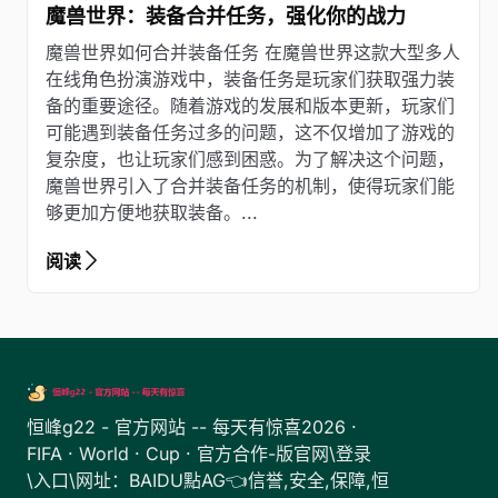
魔兽世界：装备合并任务，强化你的战力
魔兽世界如何合并装备任务 在魔兽世界这款大型多人
在线角色扮演游戏中，装备任务是玩家们获取强力装
备的重要途径。随着游戏的发展和版本更新，玩家们
可能遇到装备任务过多的问题，这不仅增加了游戏的
复杂度，也让玩家们感到困惑。为了解决这个问题，
魔兽世界引入了合并装备任务的机制，使得玩家们能
够更加方便地获取装备。...
阅读
恒峰g22 - 官方网站 -- 每天有惊喜2026 ·
FIFA · World · Cup · 官方合作-版官网\登录
\入口\网址：BAIDU點AG👈信誉,安全,保障,恒