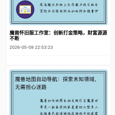
魔兽怀旧服工作室：创新打金策略，财富源源
不断
2026-05-09 22:53:23