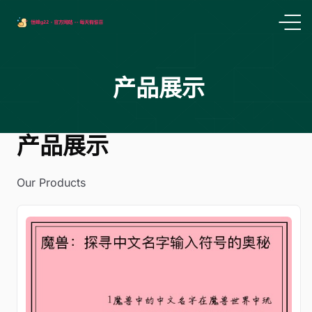
产品展示
产品展示
Our Products