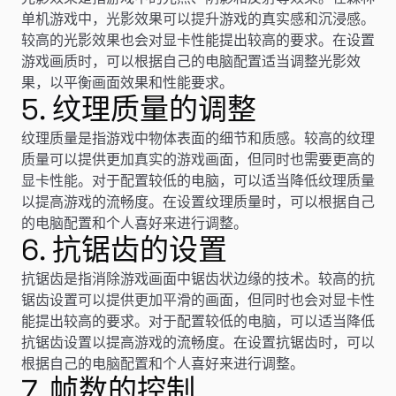
单机游戏中，光影效果可以提升游戏的真实感和沉浸感。
较高的光影效果也会对显卡性能提出较高的要求。在设置
游戏画质时，可以根据自己的电脑配置适当调整光影效
果，以平衡画面效果和性能要求。
5. 纹理质量的调整
纹理质量是指游戏中物体表面的细节和质感。较高的纹理
质量可以提供更加真实的游戏画面，但同时也需要更高的
显卡性能。对于配置较低的电脑，可以适当降低纹理质量
以提高游戏的流畅度。在设置纹理质量时，可以根据自己
的电脑配置和个人喜好来进行调整。
6. 抗锯齿的设置
抗锯齿是指消除游戏画面中锯齿状边缘的技术。较高的抗
锯齿设置可以提供更加平滑的画面，但同时也会对显卡性
能提出较高的要求。对于配置较低的电脑，可以适当降低
抗锯齿设置以提高游戏的流畅度。在设置抗锯齿时，可以
根据自己的电脑配置和个人喜好来进行调整。
7. 帧数的控制