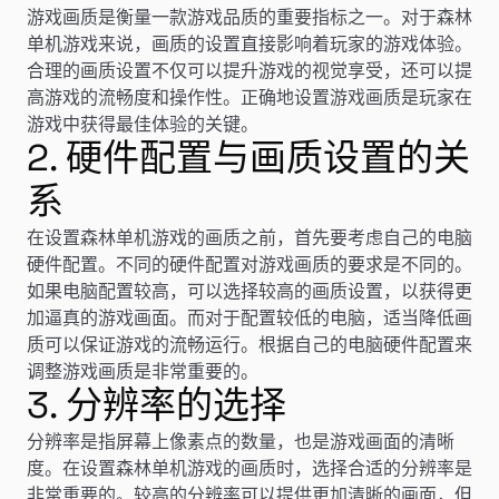
游戏画质是衡量一款游戏品质的重要指标之一。对于森林
单机游戏来说，画质的设置直接影响着玩家的游戏体验。
合理的画质设置不仅可以提升游戏的视觉享受，还可以提
高游戏的流畅度和操作性。正确地设置游戏画质是玩家在
游戏中获得最佳体验的关键。
2. 硬件配置与画质设置的关
系
在设置森林单机游戏的画质之前，首先要考虑自己的电脑
硬件配置。不同的硬件配置对游戏画质的要求是不同的。
如果电脑配置较高，可以选择较高的画质设置，以获得更
加逼真的游戏画面。而对于配置较低的电脑，适当降低画
质可以保证游戏的流畅运行。根据自己的电脑硬件配置来
调整游戏画质是非常重要的。
3. 分辨率的选择
分辨率是指屏幕上像素点的数量，也是游戏画面的清晰
度。在设置森林单机游戏的画质时，选择合适的分辨率是
非常重要的。较高的分辨率可以提供更加清晰的画面，但