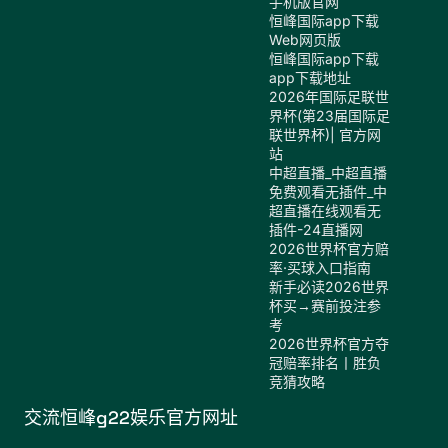
手机版官网
恒峰国际app下载
Web网页版
恒峰国际app下载
app下载地址
2026年国际足联世
界杯(第23届国际足
联世界杯)| 官方网
站
中超直播_中超直播
免费观看无插件_中
超直播在线观看无
插件-24直播网
2026世界杯官方赔
率·买球入口指南
新手必读2026世界
杯买→赛前投注参
考
2026世界杯官方夺
冠赔率排名丨胜负
竞猜攻略
交流恒峰g22娱乐官方网址