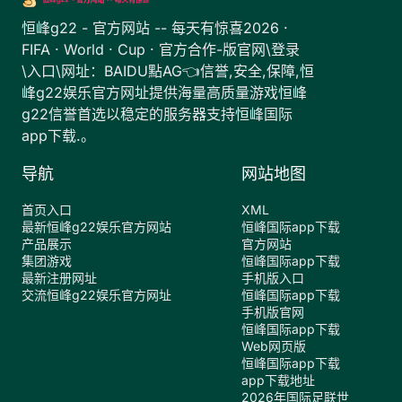
恒峰g22 - 官方网站 -- 每天有惊喜2026 ·
FIFA · World · Cup · 官方合作-版官网\登录
\入口\网址：BAIDU點AG👈信誉,安全,保障,恒
峰g22娱乐官方网址提供海量高质量游戏恒峰
g22信誉首选以稳定的服务器支持恒峰国际
app下载.。
导航
网站地图
首页入口
XML
最新恒峰g22娱乐官方网站
恒峰国际app下载
产品展示
官方网站
集团游戏
恒峰国际app下载
最新注册网址
手机版入口
交流恒峰g22娱乐官方网址
恒峰国际app下载
手机版官网
恒峰国际app下载
Web网页版
恒峰国际app下载
app下载地址
2026年国际足联世