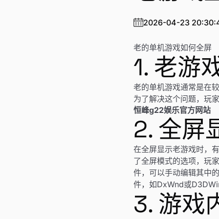
2026-04-23 20:30:
老的单机游戏如何全屏
1. 老
老的单机游戏通常是在
为了解决这个问题，玩
恒峰g22娱乐官方网站
2. 全
在全屏显示老游戏时，
了全屏模式的选项，玩
件，可以手动编辑其中
件，如DxWnd或D3D
3. 游