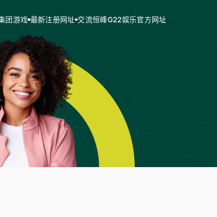
集团游戏
最新注册网址
交流恒峰G22娱乐官方网址