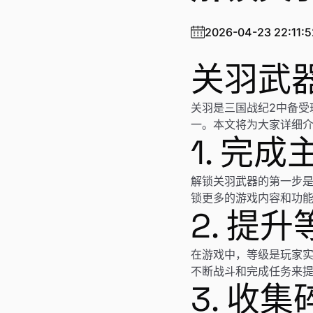
2026-04-23 22:11:5
关羽武
关羽是三国战纪2中备受
一。本文将为大家详细
1. 完
解锁关羽武器的第一步
锁更多的游戏内容和功
2. 提升
在游戏中，等级是玩家
不断战斗和完成任务来
3. 收集