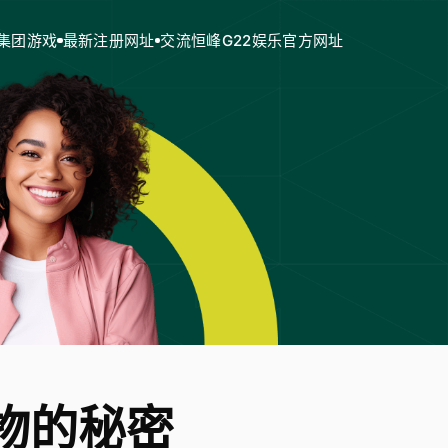
集团游戏
最新注册网址
交流恒峰G22娱乐官方网址
物的秘密