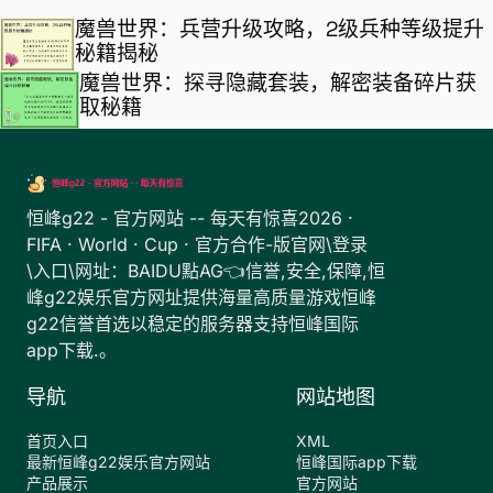
魔兽世界：兵营升级攻略，2级兵种等级提升
秘籍揭秘
魔兽世界：探寻隐藏套装，解密装备碎片获
取秘籍
恒峰g22 - 官方网站 -- 每天有惊喜2026 ·
FIFA · World · Cup · 官方合作-版官网\登录
\入口\网址：BAIDU點AG👈信誉,安全,保障,恒
峰g22娱乐官方网址提供海量高质量游戏恒峰
g22信誉首选以稳定的服务器支持恒峰国际
app下载.。
导航
网站地图
首页入口
XML
最新恒峰g22娱乐官方网站
恒峰国际app下载
产品展示
官方网站