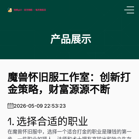
产品展示
魔兽怀旧服工作室：创新打
金策略，财富源源不断
2026-05-09 22:53:23
1. 选择合适的职业
在魔兽怀旧服中，选择一个适合打金的职业是赚钱的第一
步。一些职业如猎人、法师和术士拥有高输出和独立生存