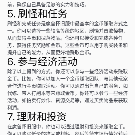
前，确保自己具备足够的实力和技巧。
5. 刷怪和任务
刷怪和完成任务是魔兽怀旧服中最基本的金币赚取方式之
一。你可以选择一些较高等级的地区，刷怪并击败怪物，
从而获得金币和掉落物品。你还可以接受和完成各种任
务，获得任务奖励和金币。这些金币可以用于购买装备和
提升自己的能力，从而更好地赚取金币。
6. 参与经济活动
除了以上提到的方式，你还可以参与一些经济活动来赚取
金币。比如，你可以加入一个金币赚取团队，与其他玩家
合作进行金币赚取活动。你可以通过出售自己的服务，如
代练、带人打副本等来赚取金币。你还可以参与一些经济
活动，如拍卖行炒作、资源交易等，通过买卖物品来获取
利润。
7. 理财和投资
在魔兽怀旧服中，你也可以通过理财和投资来赚取金币。
你可以购买低价的物品或材料，然后等待市场行情好转后