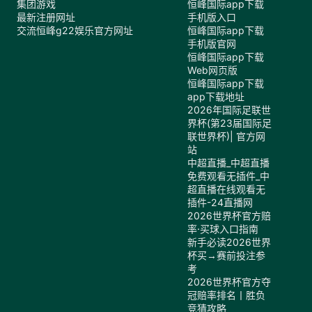
集团游戏
恒峰国际app下载
最新注册网址
手机版入口
交流恒峰g22娱乐官方网址
恒峰国际app下载
手机版官网
恒峰国际app下载
Web网页版
恒峰国际app下载
app下载地址
2026年国际足联世
界杯(第23届国际足
联世界杯)| 官方网
站
中超直播_中超直播
免费观看无插件_中
超直播在线观看无
插件-24直播网
2026世界杯官方赔
率·买球入口指南
新手必读2026世界
杯买→赛前投注参
考
2026世界杯官方夺
冠赔率排名丨胜负
竞猜攻略