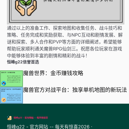
通过以上的准备工作、探索地图和收集任务、战斗技巧和
策略、任务完成和奖励获取、与NPC互动和剧情发展、解
谜和探索、多人合作和PVP等方面的详细阐述，希望能够
帮助玩家顺利通关魔兽RPG仙剑三。祝愿各位玩家在游戏
中能够体验到丰富的剧情和精彩的战斗！
恒峰g22信誉首选
魔兽世界：金币赚钱攻略
魔兽官方对战平台：独享单机地图的新玩法
恒峰g22 - 官方网站 -- 每天有惊喜2026 ·