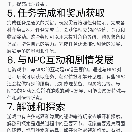
击，提高战斗效果。
5. 任务完成和奖励获取
完成任务是通关的关键。玩家需要按照任务提示，完成各
种任务目标。任务完成后，会获得相应的经验值、金币和
物品奖励。这些奖励可以用来提升角色等级、购买装备和
药品，增强自己的实力。完成任务还会推动剧情的发展，
解锁更多的地图和任务。
6. 与NPC互动和剧情发展
在游戏中，与NPC的互动是非常重要的。通过与NPC对
话，玩家可以获取任务、获得情报和解开谜题。有些NPC
还会提供特殊的服务，比如修理装备、购买物品等。与
NPC的互动还会影响游戏的剧情发展，可能会触发特殊事
件和剧情转折点。
7. 解谜和探索
游戏中有许多谜题和隐藏的秘密等待玩家去解开和探索。
解谜和探索是通关过程中的重要环节。玩家需要观察周围
的环境，找到线索和道具，解开各种谜题和机关。有时，