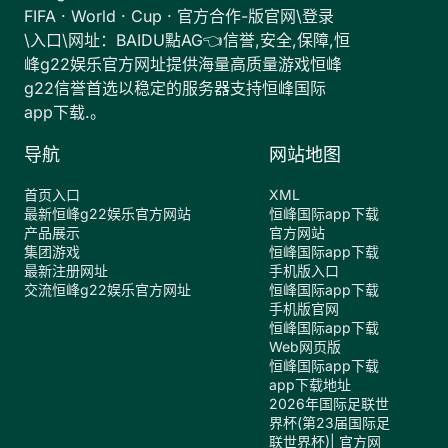
FIFA · World · Cup · 官方合作-版官网\登录
\入口\网址：BAIDU點AG👈信誉,安全,保障,恒
峰g22娱乐官方网址提供海量高质量游戏恒峰
g22信誉首选以稳定的服务器支持恒峰国际
app下载.。
导航
网站地图
首页入口
XML
最新恒峰g22娱乐官方网站
恒峰国际app下载
产品展示
官方网站
集团游戏
恒峰国际app下载
最新注册网址
手机版入口
交流恒峰g22娱乐官方网址
恒峰国际app下载
手机版官网
恒峰国际app下载
Web网页版
恒峰国际app下载
app下载地址
2026年国际足联世
界杯(第23届国际足
联世界杯)| 官方网