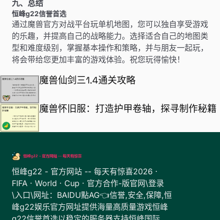
九、总结
恒峰g22信誉首选
通过魔兽官方对战平台玩单机地图，您可以独自享受游戏
的乐趣，并提高自己的战略能力。选择适合自己的地图类
型和难度级别，掌握基本操作和策略，并与朋友一起玩，
将会带给您更加丰富的游戏体验。祝您玩得愉快！
魔兽仙剑三1.4通关攻略
魔兽怀旧服：打造护甲卷轴，探寻制作秘籍
恒峰g22 - 官方网站 -- 每天有惊喜2026 ·
FIFA · World · Cup · 官方合作-版官网\登录
\入口\网址：BAIDU點AG👈信誉,安全,保障,恒
峰g22娱乐官方网址提供海量高质量游戏恒峰
g22信誉首选以稳定的服务器支持恒峰国际